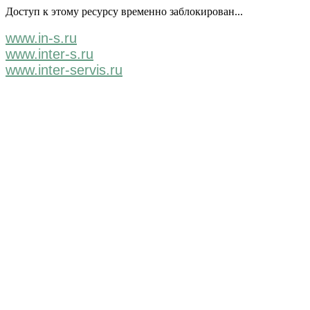
Доступ к этому ресурсу временно заблокирован...
www.in-s.ru
www.inter-s.ru
www.inter-servis.ru